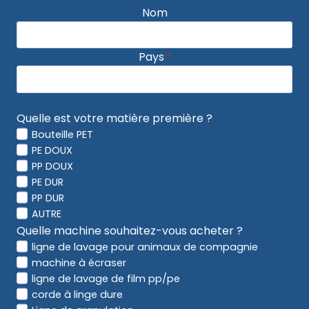
Nom
Pays
*
Quelle est votre matière première ?
Bouteille PET
PE DOUX
PP DOUX
PE DUR
PP DUR
AUTRE
Quelle machine souhaitez-vous acheter ?
ligne de lavage pour animaux de compagnie
machine à écraser
ligne de lavage de film pp/pe
corde à linge dure