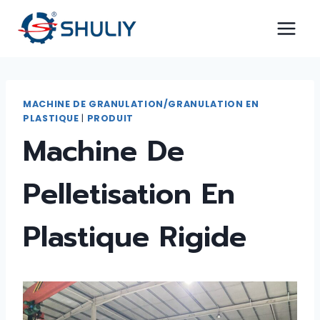
Aller
au
contenu
MACHINE DE GRANULATION/GRANULATION EN
PLASTIQUE
|
PRODUIT
Machine De
Pelletisation En
Plastique Rigide