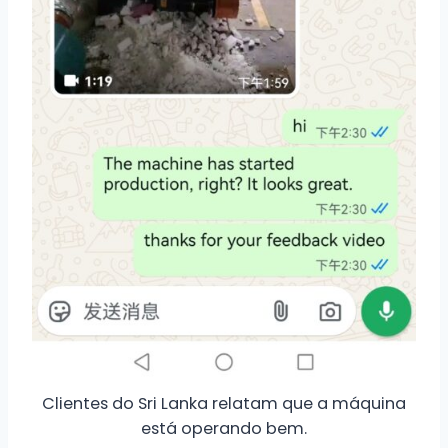
Clientes do Sri Lanka relatam que a máquina
está operando bem.