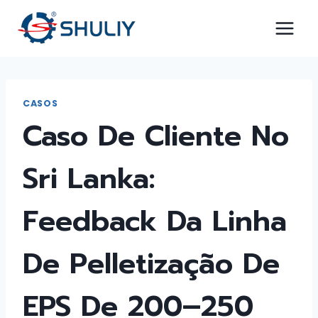
Pular
para
o
Conteúdo
CASOS
Caso De Cliente No
Sri Lanka:
Feedback Da Linha
De Pelletização De
EPS De 200–250