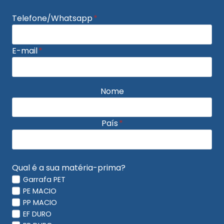
Telefone/Whatsapp
*
E-mail
*
Nome
País
*
Qual é a sua matéria-prima?
Garrafa PET
PE MACIO
PP MACIO
EF DURO